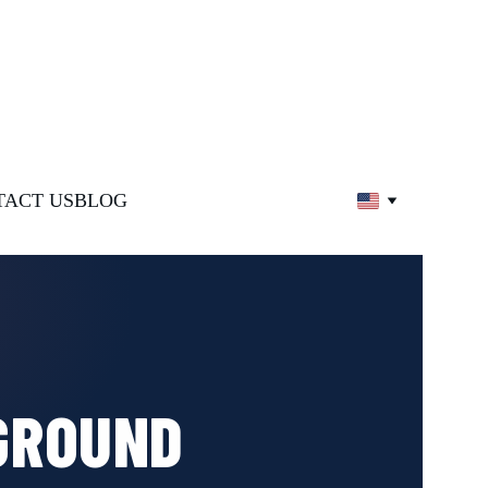
TACT US
BLOG