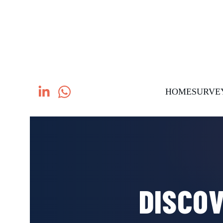
HOME
SURVE